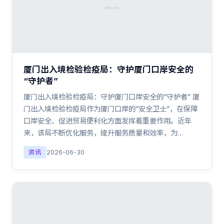
厦门出入境检验检疫局：守护厦门口岸安全的
“守护者”
厦门出入境检验检疫局：守护厦门口岸安全的“守护者” 厦
门出入境检验检疫局作为厦门口岸的“安全卫士”，在保障
口岸安全、促进贸易便利化方面发挥着重要作用。近年
来，该局不断优化服务，提升服务质量和效率，为…
资讯
2026-06-30